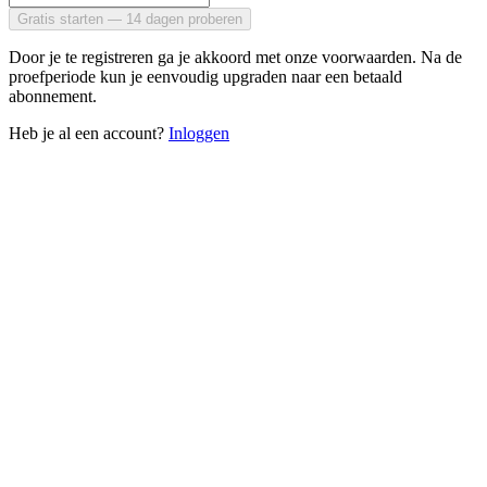
Gratis starten — 14 dagen proberen
Door je te registreren ga je akkoord met onze voorwaarden. Na de
proefperiode kun je eenvoudig upgraden naar een betaald
abonnement.
Heb je al een account?
Inloggen