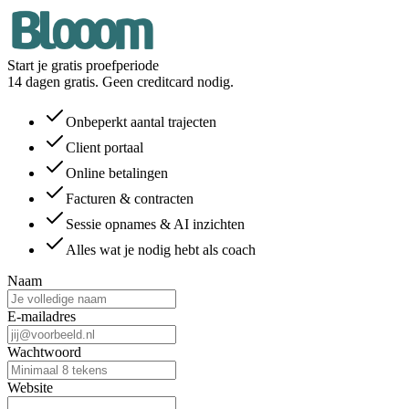
Start je gratis proefperiode
14 dagen gratis. Geen creditcard nodig.
Onbeperkt aantal trajecten
Client portaal
Online betalingen
Facturen & contracten
Sessie opnames & AI inzichten
Alles wat je nodig hebt als coach
Naam
E-mailadres
Wachtwoord
Website